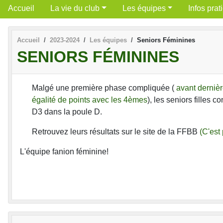
Accueil
La vie du club
Les équipes
Infos prat
Accueil
2023-2024
Les équipes
Seniors Féminines
SENIORS FÉMININES
Malgé une première phase compliquée (
avant dernièr
égalité de points avec les 4èmes
), les seniors filles c
D3 dans la poule D.
Retrouvez leurs résultats sur le site de la FFBB
(C'est 
L'équipe fanion féminine!