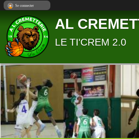
Panneau de gestion des cookies
Se connecter
AL CREMET
LE TI'CREM 2.0