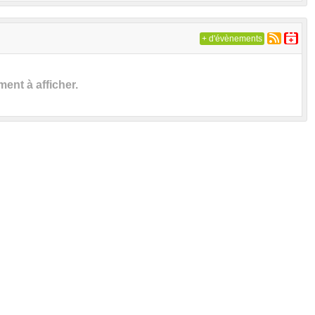
+ d'évènements
nt à afficher.