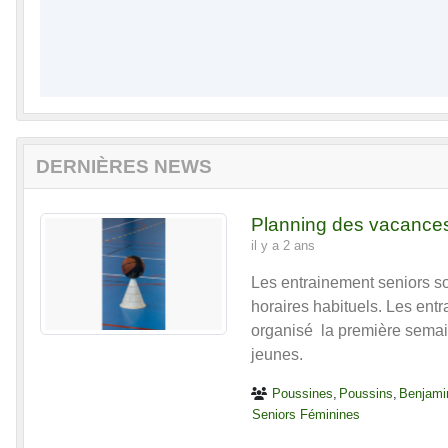
DERNIÈRES NEWS
Planning des vacance
il y a 2 ans
Les entrainement seniors s
horaires habituels. Les ent
organisé la première semai
jeunes.
Poussines
Poussins
Benjami
Seniors Féminines