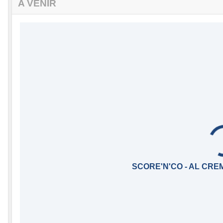
A VENIR
SCORE'N'CO - AL CRE