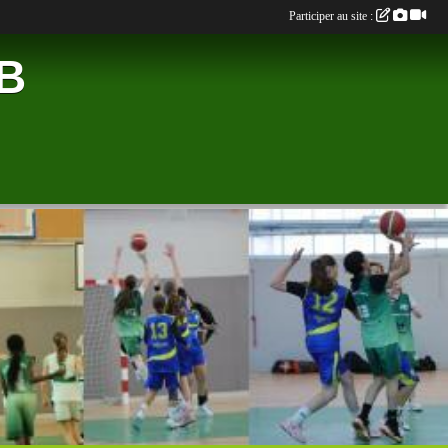
Participer au site :
B