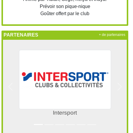
Prévoir son pique-nique
Goûter offert par le club
PARTENAIRES
+ de partenaires
Précedent
Suivan
Intersport