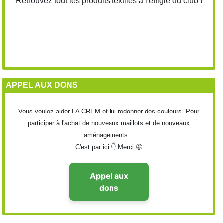
Retrouvez tout les produits textiles à l'effigie du club !
APPEL AUX DONS
Vous voulez aider LA CREM et lui redonner des couleurs. Pour
participer à l'achat de nouveaux maillots et de nouveaux
aménagements...
C'est par ici 👇 Merci 🤩
Appel aux
dons