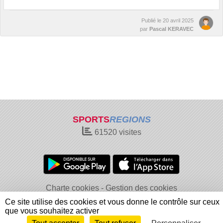
Publié le
20 avril 2025
par
Pascal KERAVEC
SPORTS
REGIONS
61520
visites
Charte cookies
Gestion des cookies
Informations légales
Signaler un contenu inapproprié
Ce site utilise des cookies et vous donne le contrôle sur ceux
que vous souhaitez activer