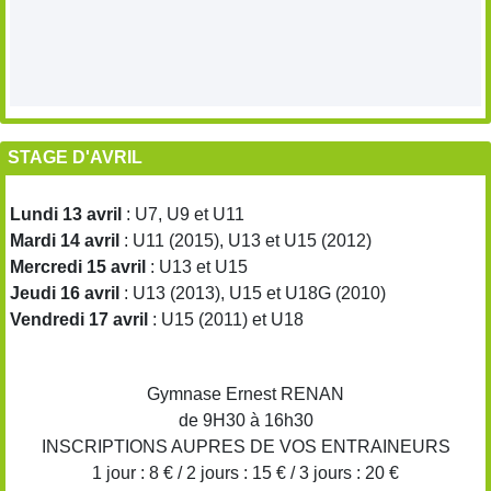
STAGE D'AVRIL
Lundi 13 avril
: U7, U9 et U11
Mardi 14 avril
: U11 (2015), U13 et U15 (2012)
Mercredi 15 avril
: U13 et U15
Jeudi 16 avril
: U13 (2013), U15 et U18G (2010)
Vendredi 17 avril
: U15 (2011) et U18
Gymnase Ernest RENAN
de 9H30 à 16h30
INSCRIPTIONS AUPRES DE VOS ENTRAINEURS
1 jour : 8 € / 2 jours : 15 € / 3 jours : 20 €