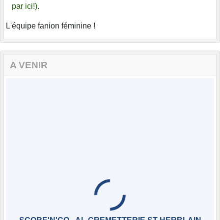
par ici!)
.
L'équipe fanion féminine !
A VENIR