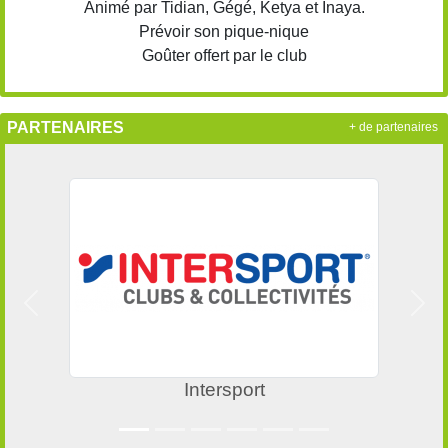
Animé par Tidian, Gégé, Ketya et Inaya.
Prévoir son pique-nique
Goûter offert par le club
PARTENAIRES
+ de partenaires
Précedent
Suiv
Intersport