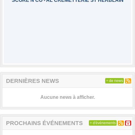
SCORE'N'CO - AL CREMETTERIE ST HERBLAIN
DERNIÈRES NEWS
+ de news
Aucune news à afficher.
PROCHAINS ÉVÉNEMENTS
+ d'évènements