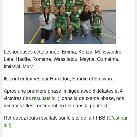
Les joueuses cette année: Emma, Kenza, Mélissandre,
Laia, Hadile, Romane, Wassilatou, Mayna, Oumaima,
Imtissal, Mirra
Ils sont entrainés par Hamidou, Sandie et Sullivan.
Après une première phase mitigée avec 6 défaites et 4
victoires (
les résultats ici
), dans la deuxème phase, nos
minimes filles continuent en D3 dans la poule G.
Retrouvez leurs résultats sur le site de la FFBB
(C'est par
ici!)
.