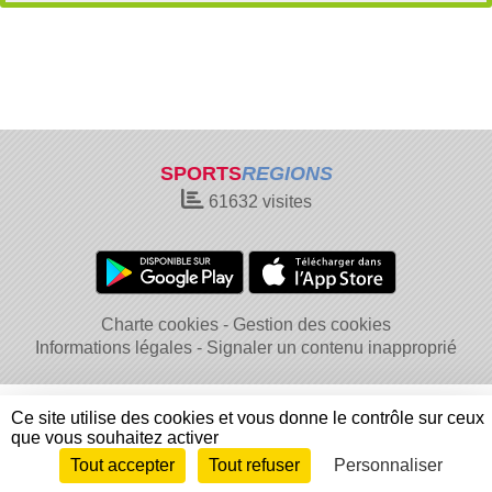
SPORTS
REGIONS
61632
visites
Charte cookies
Gestion des cookies
Informations légales
Signaler un contenu inapproprié
Ce site utilise des cookies et vous donne le contrôle sur ceux
que vous souhaitez activer
Tout accepter
Tout refuser
Personnaliser
Envie de participer ?
Connexion