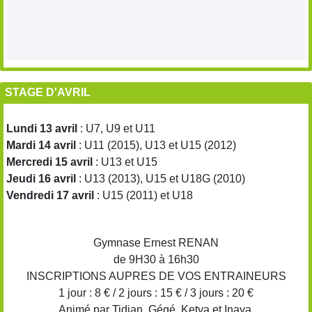
STAGE D'AVRIL
Lundi 13 avril
: U7, U9 et U11
Mardi 14 avril
: U11 (2015), U13 et U15 (2012)
Mercredi 15 avril
: U13 et U15
Jeudi 16 avril
: U13 (2013), U15 et U18G (2010)
Vendredi 17 avril
: U15 (2011) et U18
Gymnase Ernest RENAN
de 9H30 à 16h30
INSCRIPTIONS AUPRES DE VOS ENTRAINEURS
1 jour : 8 € / 2 jours : 15 € / 3 jours : 20 €
Animé par Tidian, Gégé, Ketya et Inaya.