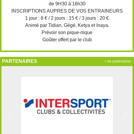
de 9H30 à 16h30
INSCRIPTIONS AUPRES DE VOS ENTRAINEURS
1 jour : 8 € / 2 jours : 15 € / 3 jours : 20 €
Animé par Tidian, Gégé, Ketya et Inaya.
Prévoir son pique-nique
Goûter offert par le club
PARTENAIRES
+ de partenaires
Précedent
Suiv