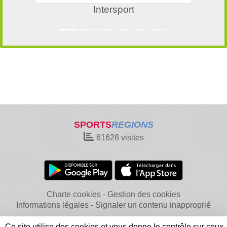
Intersport
SPORTS
REGIONS
61628
visites
Charte cookies
Gestion des cookies
Informations légales
Signaler un contenu inapproprié
Ce site utilise des cookies et vous donne le contrôle sur ceux