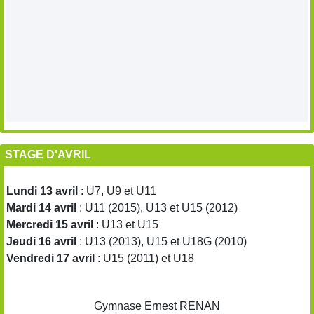
STAGE D'AVRIL
Lundi 13 avril
: U7, U9 et U11
Mardi 14 avril
: U11 (2015), U13 et U15 (2012)
Mercredi 15 avril
: U13 et U15
Jeudi 16 avril
: U13 (2013), U15 et U18G (2010)
Vendredi 17 avril
: U15 (2011) et U18
Gymnase Ernest RENAN