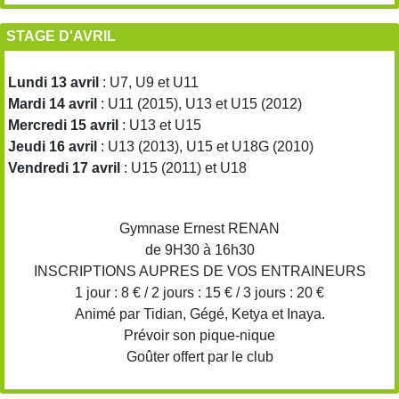
STAGE D'AVRIL
Lundi 13 avril
: U7, U9 et U11
Mardi 14 avril
: U11 (2015), U13 et U15 (2012)
Mercredi 15 avril
: U13 et U15
Jeudi 16 avril
: U13 (2013), U15 et U18G (2010)
Vendredi 17 avril
: U15 (2011) et U18
Gymnase Ernest RENAN
de 9H30 à 16h30
INSCRIPTIONS AUPRES DE VOS ENTRAINEURS
1 jour : 8 € / 2 jours : 15 € / 3 jours : 20 €
Animé par Tidian, Gégé, Ketya et Inaya.
Prévoir son pique-nique
Goûter offert par le club