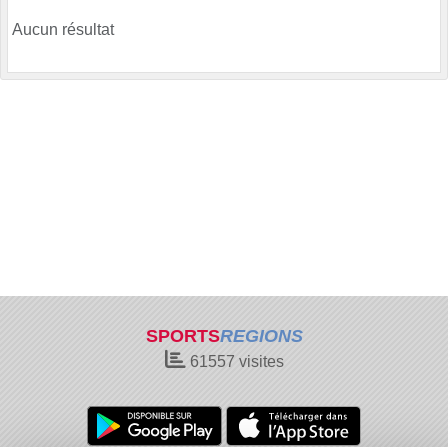
Aucun résultat
SPORTS
REGIONS
61557
visites