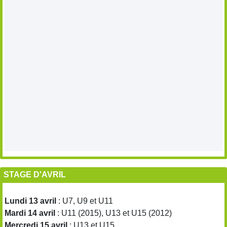
STAGE D'AVRIL
Lundi 13 avril
: U7, U9 et U11
Mardi 14 avril
: U11 (2015), U13 et U15 (2012)
Mercredi 15 avril
: U13 et U15