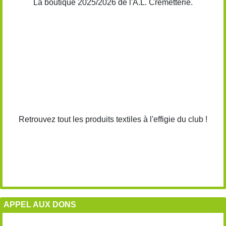
La boutique 2025/2026 de l'A.L. Cremetterie.
Retrouvez tout les produits textiles à l'effigie du club !
APPEL AUX DONS